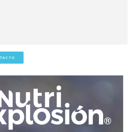
TACTO