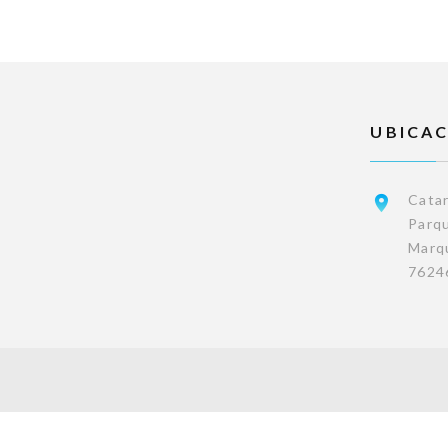
UBICA
Catar
Parqu
Marqu
7624