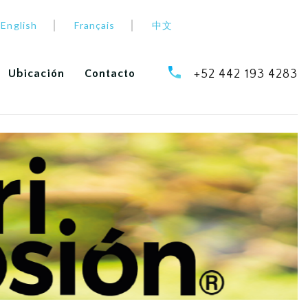
English
Français
中文
Ubicación
Contacto
+52 442 193 4283