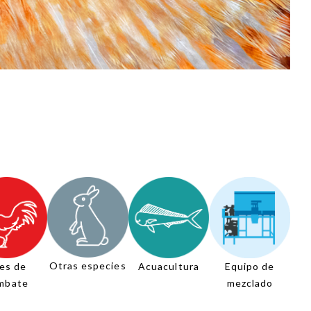
Otras especies
es de
Acuacultura
Equipo de
mbate
mezclado