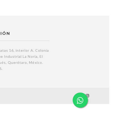
CIÓN
atas 16, interior A. Colonia
e Industrial La Noria, El
és, Querétaro, México.
6.