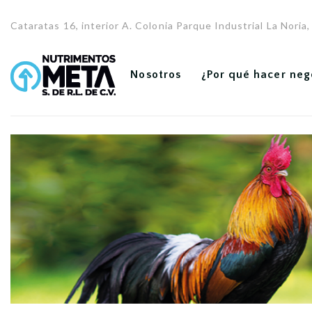
Cataratas 16, interior A. Colonia Parque Industrial La Nori
Nosotros
¿Por qué hacer neg