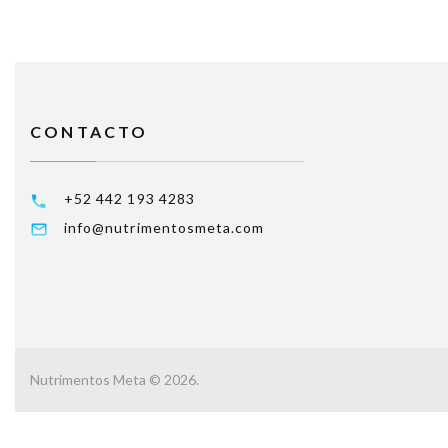
CONTACTO
+52 442 193 4283
info@nutrimentosmeta.com
Nutrimentos Meta ©
2026
.